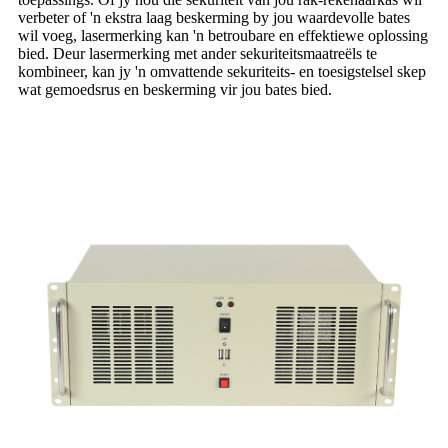
verbeter of 'n ekstra laag beskerming by jou waardevolle bates
wil voeg, lasermerking kan 'n betroubare en effektiewe oplossing
bied. Deur lasermerking met ander sekuriteitsmaatreëls te
kombineer, kan jy 'n omvattende sekuriteits- en toesigstelsel skep
wat gemoedsrus en beskerming vir jou bates bied.