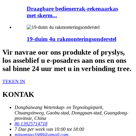
Draagbare bedienerrak-rekenaarkas
met skerm...
19-duim 4u rakmonteringsonderstel
Vir navrae oor ons produkte of pryslys,
los asseblief u e-posadres aan ons en ons
sal binne 24 uur met u in verbinding tree.
TEKEN IN
KONTAK
Dongbaiwang Wetenskap- en Tegnologiepark,
Chuangxinweg, Gaobu-stad, Dongguan-stad, Guangdong-
provinsie, China
86 13925714718
7 Dae per week van 10:00 tot 18:00
mingmiao1688@gmail.com