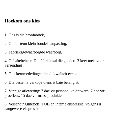
Hoekom ons kies
1. Ons is die bronfabriek,
2. Ondersteun klein bondel aanpassing,
3. Fabrieksgewaarborgde waarborg,
4. Gehaltebeheer: Die fabriek sal die goedere 3 keer toets voor
versending
5. Ons kernmededingendheid: kwaliteit eerste
6. Die beste na-verkope diens is baie belangrik
7. Vinnige aflewering: 7 dae vir persoonlike ontwerp, 7 dae vir
proeflees, 15 dae vir massaprodukte
8. Versendingsmetode: FOB en interne ekspressie, volgens u
aangewese ekspressie