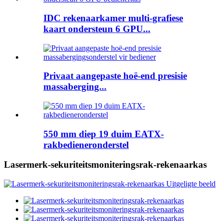
IDC rekenaarkamer multi-grafiese
kaart ondersteun 6 GPU...
Privaat aangepaste hoë-end presisie
massaberging...
550 mm diep 19 duim EATX-
rakbedieneronderstel
Lasermerk-sekuriteitsmoniteringsrak-rekenaarkas