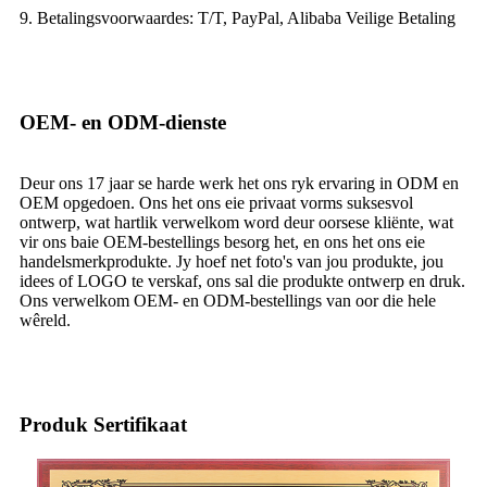
9. Betalingsvoorwaardes: T/T, PayPal, Alibaba Veilige Betaling
OEM- en ODM-dienste
Deur ons 17 jaar se harde werk het ons ryk ervaring in ODM en
OEM opgedoen. Ons het ons eie privaat vorms suksesvol
ontwerp, wat hartlik verwelkom word deur oorsese kliënte, wat
vir ons baie OEM-bestellings besorg het, en ons het ons eie
handelsmerkprodukte. Jy hoef net foto's van jou produkte, jou
idees of LOGO te verskaf, ons sal die produkte ontwerp en druk.
Ons verwelkom OEM- en ODM-bestellings van oor die hele
wêreld.
Produk Sertifikaat