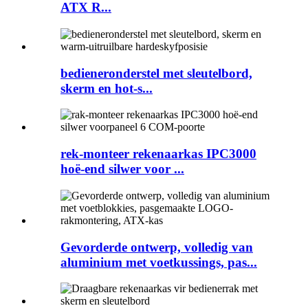
ATX R...
bedieneronderstel met sleutelbord,
skerm en hot-s...
rek-monteer rekenaarkas IPC3000
hoë-end silwer voor ...
Gevorderde ontwerp, volledig van
aluminium met voetkussings, pas...