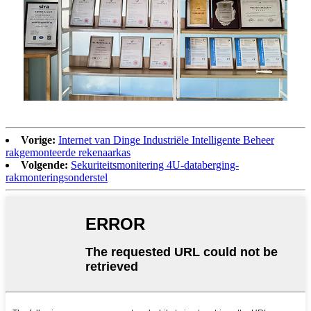
Vorige:
Internet van Dinge Industriële Intelligente Beheer
rakgemonteerde rekenaarkas
Volgende:
Sekuriteitsmonitering 4U-databerging-
rakmonteringsonderstel