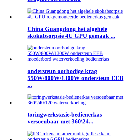
China Guangdong het algehele
skokabsorpsie 4U GPU gemaak ...
ondersteun oorbodige krag
550W/800W/1300W ondersteun EEB
...
toringwerkstasie-bedienerkas
versoenbaar met 360\24...