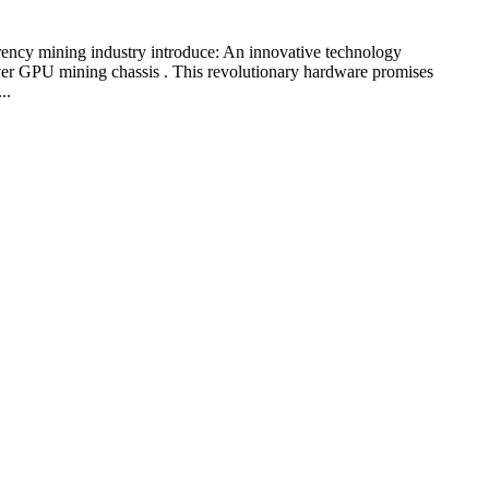
rency mining industry introduce: An innovative technology
ver GPU mining chassis . This revolutionary hardware promises
..