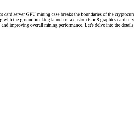
cs card server GPU mining case breaks the boundaries of the cryptocur
g with the groundbreaking launch of a custom 6 or 8 graphics card ser
y and improving overall mining performance. Let's delve into the details.