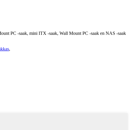
 Mount PC -saak, mini ITX -saak, Wall Mount PC -saak en NAS -saak
akkas
,