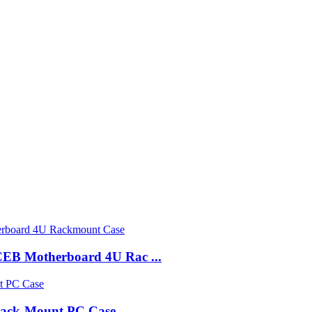
CEB Motherboard 4U Rac ...
Rack-Mount PC Case