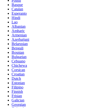
Polish
Basque
Catalan
Esperanto
Hindi
Lao
Albanian
Amharic
Armenian
Azerbaijani
Belarusian
Bengali
Bosnian
Bulgarian
Cebuano
Chichewa
Corsican
Croatian
Dutch
Estonian
Filipino
Finnish
Frisian
Galician
Georgian