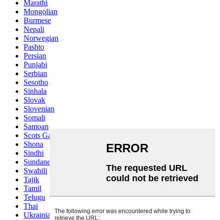
Marathi
Mongolian
Burmese
Nepali
Norwegian
Pashto
Persian
Punjabi
Serbian
Sesotho
Sinhala
Slovak
Slovenian
Somali
Samoan
Scots Gaelic
Shona
Sindhi
Sundanese
Swahili
Tajik
Tamil
Telugu
Thai
Ukrainian