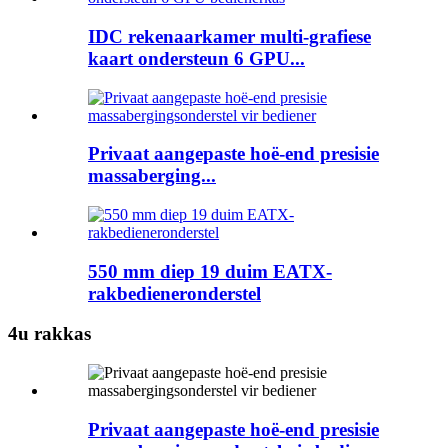
IDC rekenaarkamer multi-grafiese
kaart ondersteun 6 GPU...
Privaat aangepaste hoë-end presisie
massaberging...
550 mm diep 19 duim EATX-
rakbedieneronderstel
4u rakkas
Privaat aangepaste hoë-end presisie