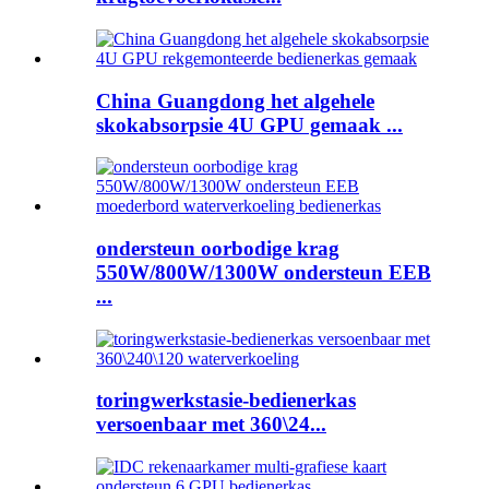
China Guangdong het algehele
skokabsorpsie 4U GPU gemaak ...
ondersteun oorbodige krag
550W/800W/1300W ondersteun EEB
...
toringwerkstasie-bedienerkas
versoenbaar met 360\24...