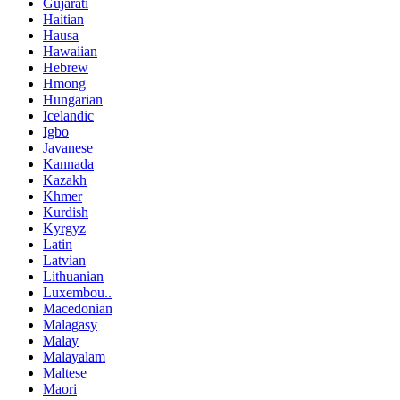
Gujarati
Haitian
Hausa
Hawaiian
Hebrew
Hmong
Hungarian
Icelandic
Igbo
Javanese
Kannada
Kazakh
Khmer
Kurdish
Kyrgyz
Latin
Latvian
Lithuanian
Luxembou..
Macedonian
Malagasy
Malay
Malayalam
Maltese
Maori