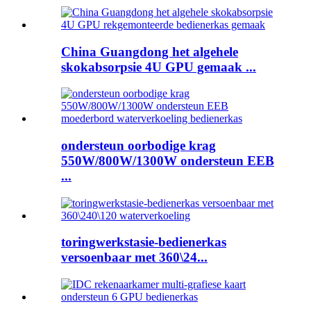
China Guangdong het algehele
skokabsorpsie 4U GPU gemaak ...
ondersteun oorbodige krag
550W/800W/1300W ondersteun EEB
...
toringwerkstasie-bedienerkas
versoenbaar met 360\24...