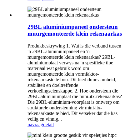
29BL aluminiumpaneel ondersteun
muurgemonteerde klein rekenaarkas
Produkbeskrywing 1. Wat is die verband tussen
'n 29BL-aluminiumpaneel en 'n
muurgemonteerde klein rekenaarkas? 29BL-
aluminiumplaat verwys na 'n spesifieke tipe
materiaal wat gebruik word om
muurgemonteerde klein vormfaktor-
rekenaarkaste te bou. Dit bied duursaamheid,
stabiliteit en doeltreffende
verkoelingseienskappe. 2. Hoe ondersteun die
29BL-aluminiumplaat die mini-itx-rekenaarkas?
Die 29BL-aluminium-voorplaat is ontwerp om
strukturele ondersteuning vir mini-itx-
rekenaarkaste te bied. Dit verseker dat die kas
veilig en vinnig...
navraag
detail