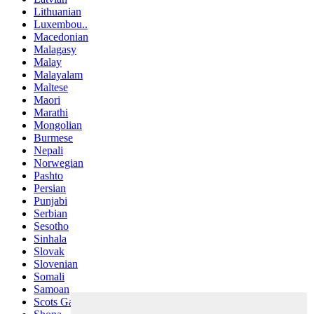
Lithuanian
Luxembou..
Macedonian
Malagasy
Malay
Malayalam
Maltese
Maori
Marathi
Mongolian
Burmese
Nepali
Norwegian
Pashto
Persian
Punjabi
Serbian
Sesotho
Sinhala
Slovak
Slovenian
Somali
Samoan
Scots Gaelic