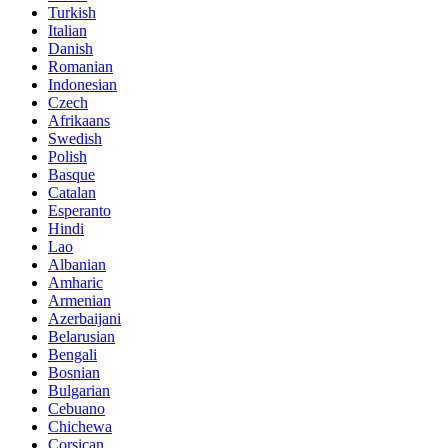
Turkish
Italian
Danish
Romanian
Indonesian
Czech
Afrikaans
Swedish
Polish
Basque
Catalan
Esperanto
Hindi
Lao
Albanian
Amharic
Armenian
Azerbaijani
Belarusian
Bengali
Bosnian
Bulgarian
Cebuano
Chichewa
Corsican