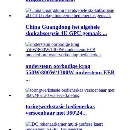
China Guangdong het algehele
skokabsorpsie 4U GPU gemaak ...
ondersteun oorbodige krag
550W/800W/1300W ondersteun EEB
...
toringwerkstasie-bedienerkas
versoenbaar met 360\24...