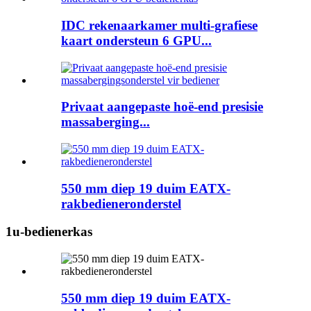
IDC rekenaarkamer multi-grafiese
kaart ondersteun 6 GPU...
Privaat aangepaste hoë-end presisie
massaberging...
550 mm diep 19 duim EATX-
rakbedieneronderstel
1u-bedienerkas
550 mm diep 19 duim EATX-