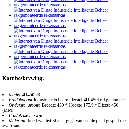
Kort beskrywing:
Model:
4U450I-B
Produknaam:
Industriële beheeronderstel 4U-450I rakgemonteer
Onderstel grootte:
Breedte 430 * Hoogte 175.9 * Diepte 450
(MM)
Produk kleur:
swart
Materiaal:
hoë kwaliteit SGCC gegalvaniseerde plaat gespuit met
swart sand