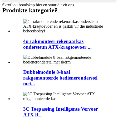
Skryf jou boodskap hier en stuur dit vir ons
Produkte kategorieë
4u rakmonteer-rekenaarkas
ondersteun ATX-kragtoevoer ...
Dubbelmodule 8-baai
rakgemonteerde bedieneronderstel
met...
3C Toepassing Intelligente Vervoer
ATX R...