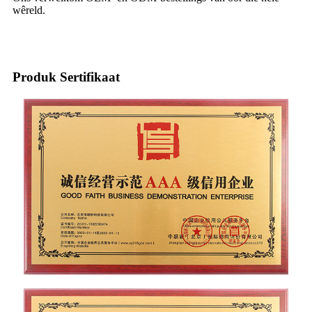
wêreld.
Produk Sertifikaat