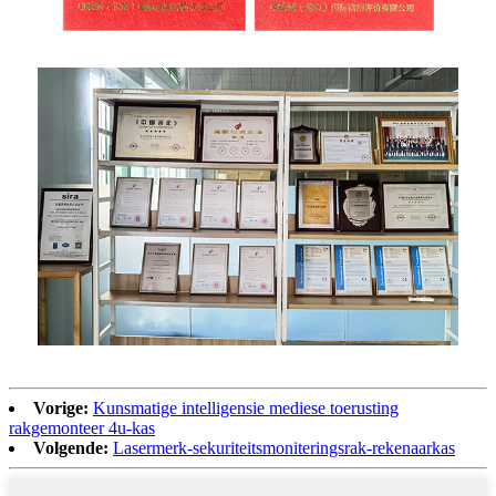
Vorige:
Kunsmatige intelligensie mediese toerusting
rakgemonteer 4u-kas
Volgende:
Lasermerk-sekuriteitsmoniteringsrak-rekenaarkas