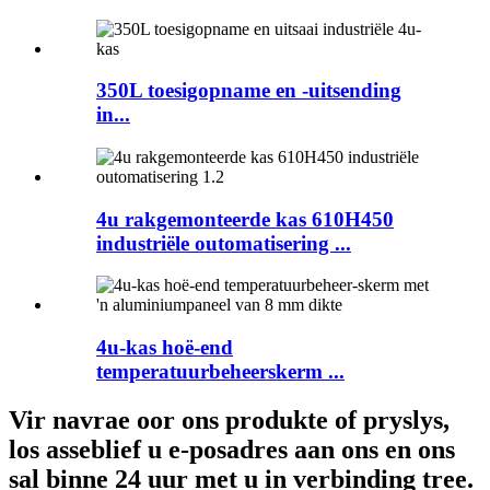
350L toesigopname en -uitsending
in...
4u rakgemonteerde kas 610H450
industriële outomatisering ...
4u-kas hoë-end
temperatuurbeheerskerm ...
Vir navrae oor ons produkte of pryslys,
los asseblief u e-posadres aan ons en ons
sal binne 24 uur met u in verbinding tree.