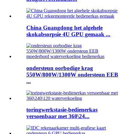
China Guangdong het algehele
skokabsorpsie 4U GPU gemaak ...
ondersteun oorbodige krag
550W/800W/1300W ondersteun EEB
...
toringwerkstasie-bedienerkas
versoenbaar met 360\24...