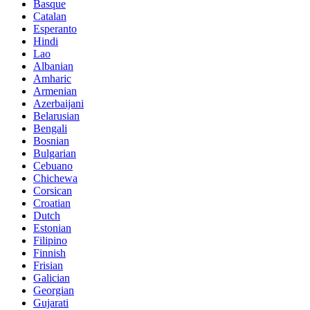
Basque
Catalan
Esperanto
Hindi
Lao
Albanian
Amharic
Armenian
Azerbaijani
Belarusian
Bengali
Bosnian
Bulgarian
Cebuano
Chichewa
Corsican
Croatian
Dutch
Estonian
Filipino
Finnish
Frisian
Galician
Georgian
Gujarati