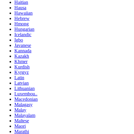
Haitian
Hausa
Hawaiian
Hebrew
Hmong
Hungarian
Icelandic
Igbo
Javanese
Kannada
Kazakh
Khmer
Kurdish
Kyrgyz
Latin
Latvian
Lithuanian
Luxembou..
Macedonian
Malagasy
Malay
Malayalam
Maltese
Maori
Marathi