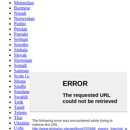
Mongolian
Burmese
Nepali
Norwegian
Pashto
Persian
Punjabi
Serbian
Sesotho
Sinhala
Slovak
Slovenian
Somali
Samoan
Scots Gaelic
Shona
Sindhi
Sundanese
Swahili
Tajik
Tamil
Telugu
Thai
Ukrainian
Urdu