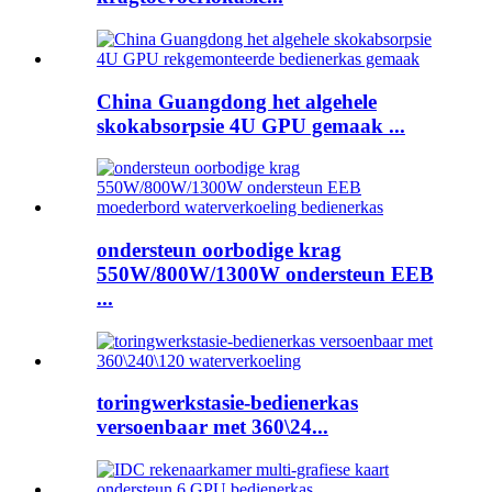
China Guangdong het algehele
skokabsorpsie 4U GPU gemaak ...
ondersteun oorbodige krag
550W/800W/1300W ondersteun EEB
...
toringwerkstasie-bedienerkas
versoenbaar met 360\24...