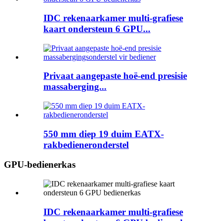
IDC rekenaarkamer multi-grafiese
kaart ondersteun 6 GPU...
Privaat aangepaste hoë-end presisie
massaberging...
550 mm diep 19 duim EATX-
rakbedieneronderstel
GPU-bedienerkas
IDC rekenaarkamer multi-grafiese