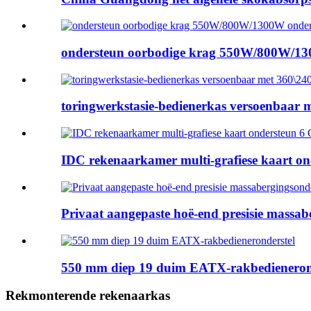
ondersteun oorbodige krag 550W/800W/13
toringwerkstasie-bedienerkas versoenbaar m
IDC rekenaarkamer multi-grafiese kaart on
Privaat aangepaste hoë-end presisie massabe
550 mm diep 19 duim EATX-rakbedieneron
Rekmonterende rekenaarkas