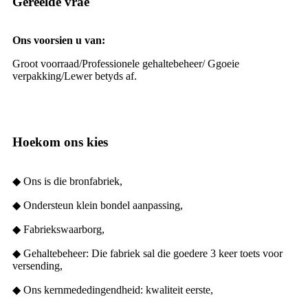
Gereelde vrae
Ons voorsien u van:
Groot voorraad/
Professionele gehaltebeheer/ G
goeie
verpakking/
Lewer betyds af.
Hoekom ons kies
◆ Ons is die bronfabriek,
◆ Ondersteun klein bondel aanpassing,
◆ Fabriekswaarborg,
◆ Gehaltebeheer: Die fabriek sal die goedere 3 keer toets voor
versending,
◆ Ons kernmededingendheid: kwaliteit eerste,