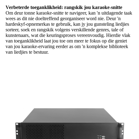
Verbeterde toeganklikheid: rangskik jou karaoke-snitte
Om deur tonne karaoke-snitte te navigeer, kan 'n uitdagende taak
wees as dit nie doeltreffend georganiseer word nie. Deur 'n
hardeskyf-opnemerkas te gebruik, kan jy jou gunsteling liedjies
sorteer, soek en rangskik volgens verskillende genres, tale of
kunstenaars, wat die keuringsproses vereenvoudig. Hierdie vlak
van toeganklikheid laat jou toe om meer te fokus op die geniet
van jou karaoke-ervaring eerder as om 'n komplekse biblioteek
van liedjies te bestuur.