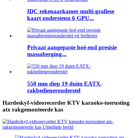
IDC rekenaarkamer multi-grafiese
kaart ondersteun 6 GPU...
Privaat aangepaste hoë-end presisie
massaberging...
550 mm diep 19 duim EATX-
rakbedieneronderstel
Hardeskyf-videorecorder KTV karaoke-toerusting
atx rakgemonteerde kas