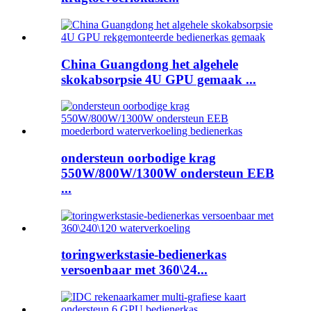
China Guangdong het algehele
skokabsorpsie 4U GPU gemaak ...
ondersteun oorbodige krag
550W/800W/1300W ondersteun EEB
...
toringwerkstasie-bedienerkas
versoenbaar met 360\24...