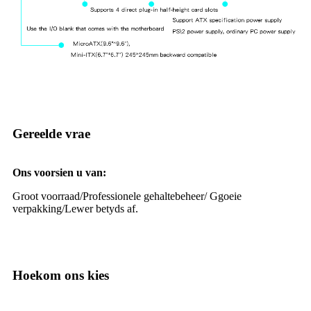
Gereelde vrae
Ons voorsien u van:
Groot voorraad/
Professionele gehaltebeheer/ G
goeie
verpakking/
Lewer betyds af.
Hoekom ons kies