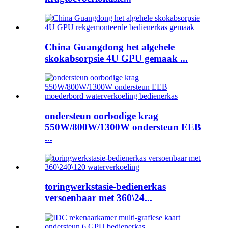
China Guangdong het algehele
skokabsorpsie 4U GPU gemaak ...
ondersteun oorbodige krag
550W/800W/1300W ondersteun EEB
...
toringwerkstasie-bedienerkas
versoenbaar met 360\24...