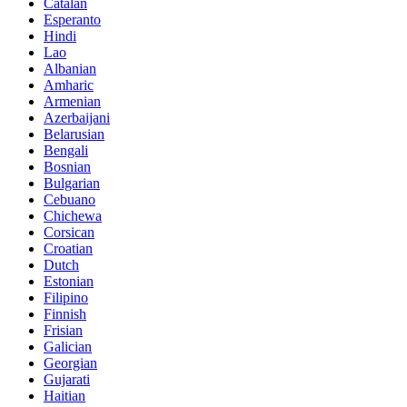
Catalan
Esperanto
Hindi
Lao
Albanian
Amharic
Armenian
Azerbaijani
Belarusian
Bengali
Bosnian
Bulgarian
Cebuano
Chichewa
Corsican
Croatian
Dutch
Estonian
Filipino
Finnish
Frisian
Galician
Georgian
Gujarati
Haitian