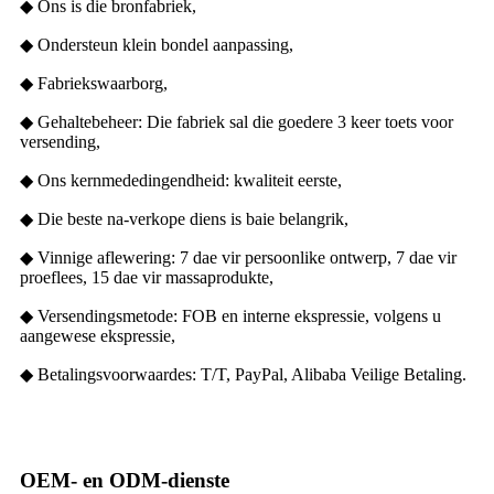
◆ Ons is die bronfabriek,
◆ Ondersteun klein bondel aanpassing,
◆ Fabriekswaarborg,
◆ Gehaltebeheer: Die fabriek sal die goedere 3 keer toets voor
versending,
◆ Ons kernmededingendheid: kwaliteit eerste,
◆ Die beste na-verkope diens is baie belangrik,
◆ Vinnige aflewering: 7 dae vir persoonlike ontwerp, 7 dae vir
proeflees, 15 dae vir massaprodukte,
◆ Versendingsmetode: FOB en interne ekspressie, volgens u
aangewese ekspressie,
◆ Betalingsvoorwaardes: T/T, PayPal, Alibaba Veilige Betaling.
OEM- en ODM-dienste