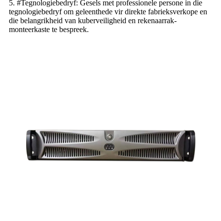
5. #Tegnologiebedryf: Gesels met professionele persone in die
tegnologiebedryf om geleenthede vir direkte fabrieksverkope en
die belangrikheid van kuberveiligheid en rekenaarrak-
monteerkaste te bespreek.