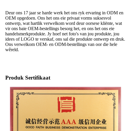
Deur ons 17 jaar se harde werk het ons ryk ervaring in ODM en
OEM opgedoen. Ons het ons eie privaat vorms suksesvol
ontwerp, wat hartlik verwelkom word deur oorsese kliënte, wat
vir ons baie OEM-bestellings besorg het, en ons het ons eie
handelsmerkprodukte. Jy hoef net foto's van jou produkte, jou
idees of LOGO te verskaf, ons sal die produkte ontwerp en druk.
Ons verwelkom OEM- en ODM-bestellings van oor die hele
wêreld.
Produk Sertifikaat