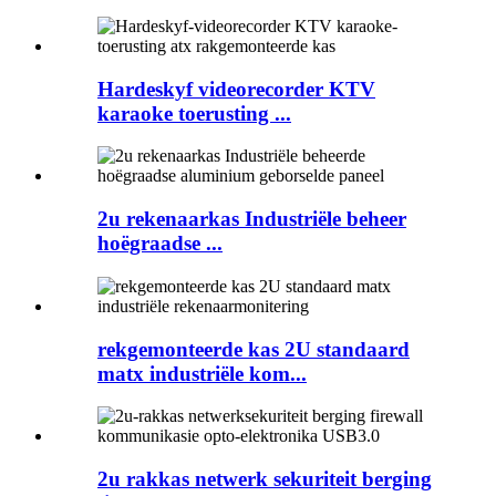
Hardeskyf videorecorder KTV
karaoke toerusting ...
2u rekenaarkas Industriële beheer
hoëgraadse ...
rekgemonteerde kas 2U standaard
matx industriële kom...
2u rakkas netwerk sekuriteit berging