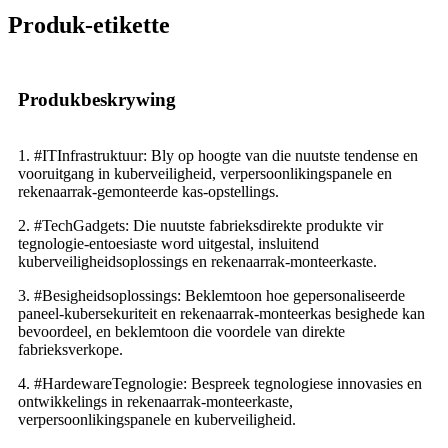
Produk-etikette
Produkbeskrywing
1. #ITInfrastruktuur: Bly op hoogte van die nuutste tendense en
vooruitgang in kuberveiligheid, verpersoonlikingspanele en
rekenaarrak-gemonteerde kas-opstellings.
2. #TechGadgets: Die nuutste fabrieksdirekte produkte vir
tegnologie-entoesiaste word uitgestal, insluitend
kuberveiligheidsoplossings en rekenaarrak-monteerkaste.
3. #Besigheidsoplossings: Beklemtoon hoe gepersonaliseerde
paneel-kubersekuriteit en rekenaarrak-monteerkas besighede kan
bevoordeel, en beklemtoon die voordele van direkte
fabrieksverkope.
4. #HardewareTegnologie: Bespreek tegnologiese innovasies en
ontwikkelings in rekenaarrak-monteerkaste,
verpersoonlikingspanele en kuberveiligheid.