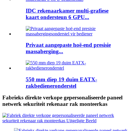
IDC rekenaarkamer multi-grafiese
kaart ondersteun 6 GPU...
Privaat aangepaste hoë-end presisie
massaberging...
550 mm diep 19 duim EATX-
rakbedieneronderstel
Fabrieks direkte verkope gepersonaliseerde paneel
netwerk sekuriteit rekenaar rak monteerkas