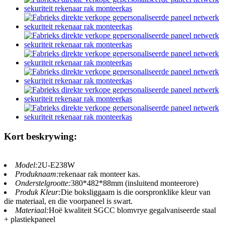
Kort beskrywing:
Model:
2U-E238W
Produknaam:
rekenaar rak monteer kas.
Onderstelgrootte:
380*482*88mm (insluitend monteerore)
Produk Kleur:
Die boksliggaam is die oorspronklike kleur van
die materiaal, en die voorpaneel is swart.
Materiaal:
Hoë kwaliteit SGCC blomvrye gegalvaniseerde staal
+ plastiekpaneel