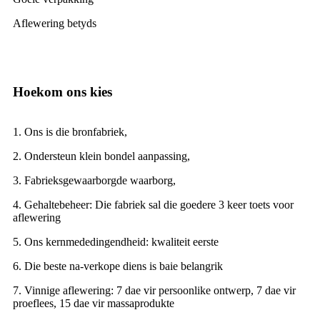
Aflewering betyds
Hoekom ons kies
1. Ons is die bronfabriek,
2. Ondersteun klein bondel aanpassing,
3. Fabrieksgewaarborgde waarborg,
4. Gehaltebeheer: Die fabriek sal die goedere 3 keer toets voor
aflewering
5. Ons kernmededingendheid: kwaliteit eerste
6. Die beste na-verkope diens is baie belangrik
7. Vinnige aflewering: 7 dae vir persoonlike ontwerp, 7 dae vir
proeflees, 15 dae vir massaprodukte