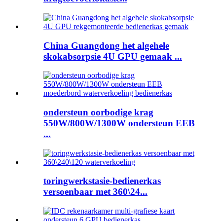
China Guangdong het algehele
skokabsorpsie 4U GPU gemaak ...
ondersteun oorbodige krag
550W/800W/1300W ondersteun EEB
...
toringwerkstasie-bedienerkas
versoenbaar met 360\24...