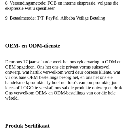
8. Versendingsmetode: FOB en interne ekspressie, volgens die
ekspressie wat u spesifiseer
9. Betaalmetode: T/T, PayPal, Alibaba Veilige Betaling
OEM- en ODM-dienste
Deur ons 17 jaar se harde werk het ons ryk ervaring in ODM en
OEM opgedoen. Ons het ons eie privaat vorms suksesvol
ontwerp, wat hartlik verwelkom word deur oorsese kliënte, wat
vir ons baie OEM-bestellings besorg het, en ons het ons eie
handelsmerkprodukte. Jy hoef net foto's van jou produkte, jou
idees of LOGO te verskaf, ons sal die produkte ontwerp en druk.
Ons verwelkom OEM- en ODM-bestellings van oor die hele
wêreld.
Produk Sertifikaat