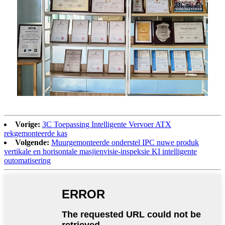
Vorige:
3C Toepassing Intelligente Vervoer ATX
rekgemonteerde kas
Volgende:
Muurgemonteerde onderstel IPC nuwe produk
vertikale en horisontale masjienvisie-inspeksie KI intelligente
outomatisering