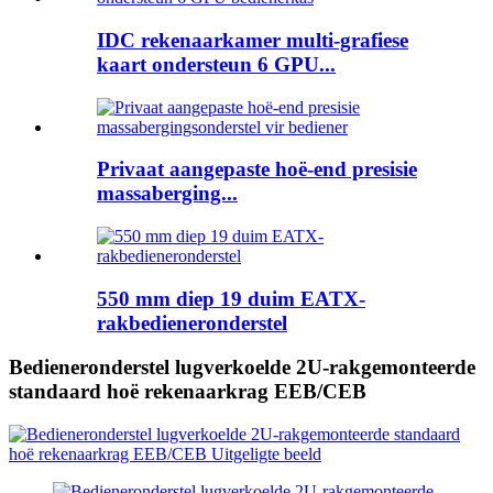
IDC rekenaarkamer multi-grafiese
kaart ondersteun 6 GPU...
Privaat aangepaste hoë-end presisie
massaberging...
550 mm diep 19 duim EATX-
rakbedieneronderstel
Bedieneronderstel lugverkoelde 2U-rakgemonteerde
standaard hoë rekenaarkrag EEB/CEB