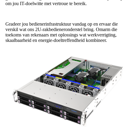
om jou IT-doelwitte met vertroue te bereik.
Gradeer jou bedienerinfrastruktuur vandag op en ervaar die
verskil wat ons 2U-rakbedieneronderstel bring. Omarm die
toekoms van rekenaars met oplossings wat werkverrigting,
skaalbaarheid en energie-doeltreffendheid kombineer.