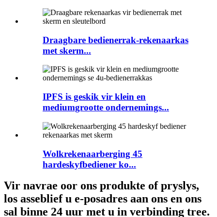
Draagbare bedienerrak-rekenaarkas
met skerm...
IPFS is geskik vir klein en
mediumgrootte ondernemings...
Wolkrekenaarberging 45
hardeskyfbediener ko...
Vir navrae oor ons produkte of pryslys,
los asseblief u e-posadres aan ons en ons
sal binne 24 uur met u in verbinding tree.