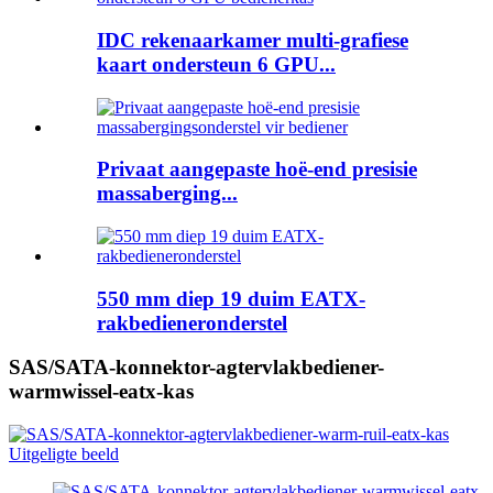
IDC rekenaarkamer multi-grafiese
kaart ondersteun 6 GPU...
Privaat aangepaste hoë-end presisie
massaberging...
550 mm diep 19 duim EATX-
rakbedieneronderstel
SAS/SATA-konnektor-agtervlakbediener-
warmwissel-eatx-kas