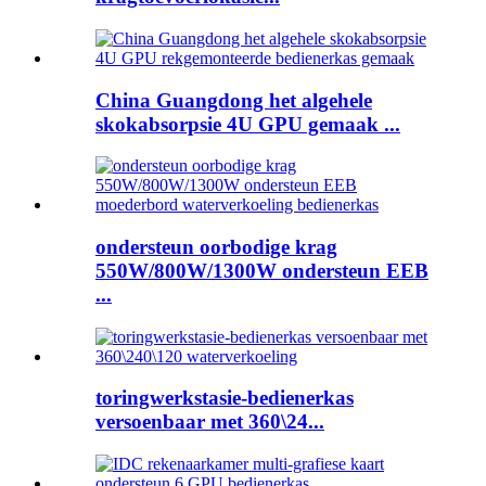
China Guangdong het algehele
skokabsorpsie 4U GPU gemaak ...
ondersteun oorbodige krag
550W/800W/1300W ondersteun EEB
...
toringwerkstasie-bedienerkas
versoenbaar met 360\24...