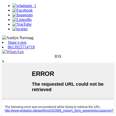
Stuur e-pos
8613925714718
IOS
x