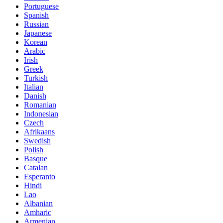
Portuguese
Spanish
Russian
Japanese
Korean
Arabic
Irish
Greek
Turkish
Italian
Danish
Romanian
Indonesian
Czech
Afrikaans
Swedish
Polish
Basque
Catalan
Esperanto
Hindi
Lao
Albanian
Amharic
Armenian