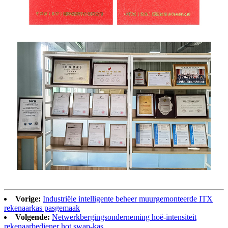
Vorige:
Industriële intelligente beheer muurgemonteerde ITX
rekenaarkas pasgemaak
Volgende:
Netwerkbergingsonderneming hoë-intensiteit
rekenaarbediener hot swap-kas